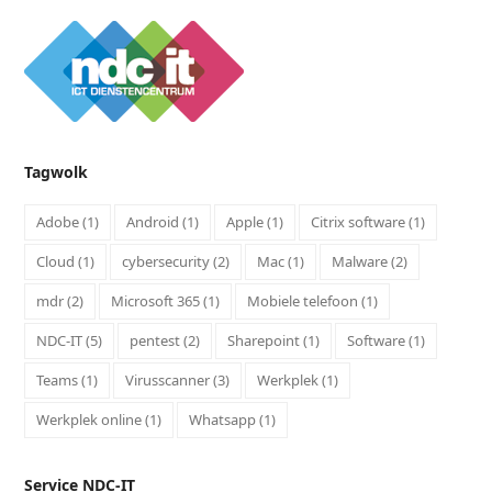
BUG
Tagwolk
Adobe
(1)
Android
(1)
Apple
(1)
Citrix software
(1)
Cloud
(1)
cybersecurity
(2)
Mac
(1)
Malware
(2)
mdr
(2)
Microsoft 365
(1)
Mobiele telefoon
(1)
NDC-IT
(5)
pentest
(2)
Sharepoint
(1)
Software
(1)
Teams
(1)
Virusscanner
(3)
Werkplek
(1)
Werkplek online
(1)
Whatsapp
(1)
Service NDC-IT