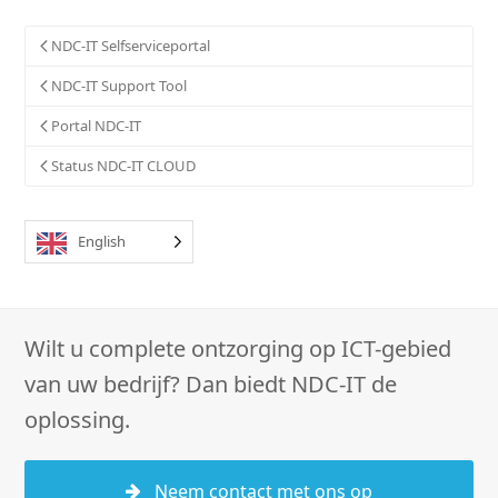
NDC-IT Selfserviceportal
NDC-IT Support Tool
Portal NDC-IT
Status NDC-IT CLOUD
English
Wilt u complete ontzorging op ICT-gebied
van uw bedrijf? Dan biedt NDC-IT de
oplossing.
Neem contact met ons op