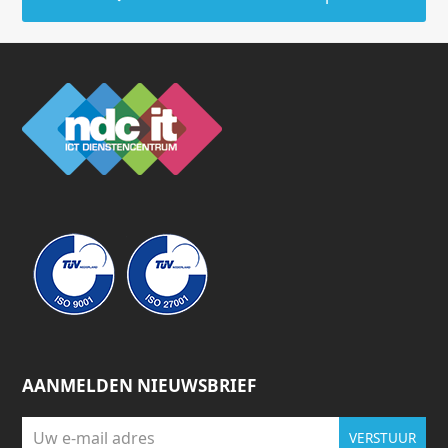
AANMELDEN NIEUWSBRIEF
Uw
VERSTUUR