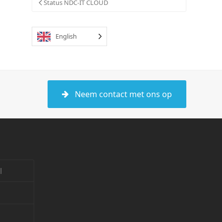
Status NDC-IT CLOUD
English
Neem contact met ons op
l