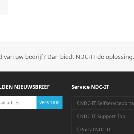
d van uw bedrijf? Dan biedt NDC-IT de oplossing.
DEN NIEUWSBRIEF
Service NDC-IT
NDC-IT Selfserviceporta
VERSTUUR
NDC-IT Support Tool
Portal NDC-IT