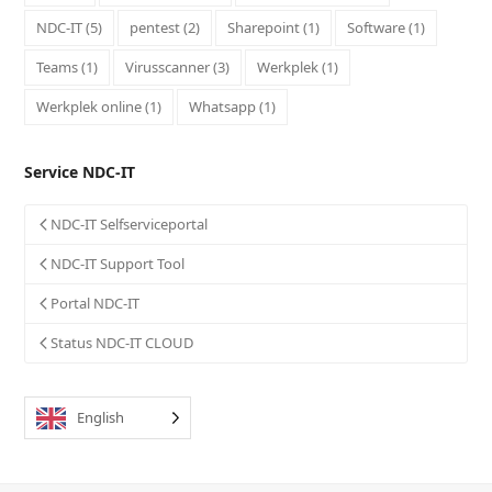
NDC-IT
(5)
pentest
(2)
Sharepoint
(1)
Software
(1)
Teams
(1)
Virusscanner
(3)
Werkplek
(1)
Werkplek online
(1)
Whatsapp
(1)
Service NDC-IT
NDC-IT Selfserviceportal
NDC-IT Support Tool
Portal NDC-IT
Status NDC-IT CLOUD
English