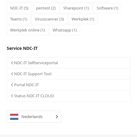
NDC-IT
(5)
pentest
(2)
Sharepoint
(1)
Software
(1)
Teams
(1)
Virusscanner
(3)
Werkplek
(1)
Werkplek online
(1)
Whatsapp
(1)
Service NDC-IT
NDC-IT Selfserviceportal
NDC-IT Support Tool
Portal NDC-IT
Status NDC-IT CLOUD
Nederlands