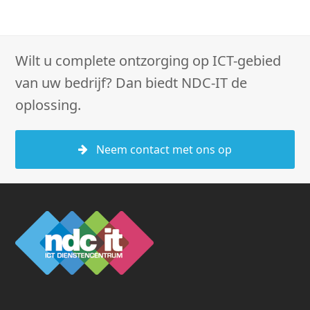
Wilt u complete ontzorging op ICT-gebied
van uw bedrijf? Dan biedt NDC-IT de
oplossing.
Neem contact met ons op