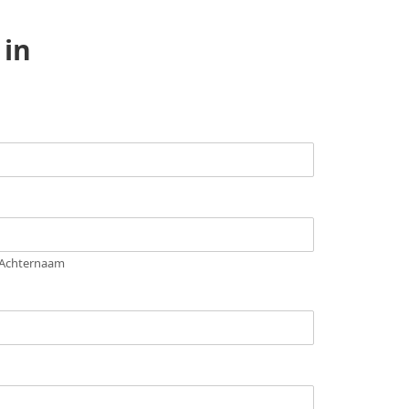
 in
Achternaam