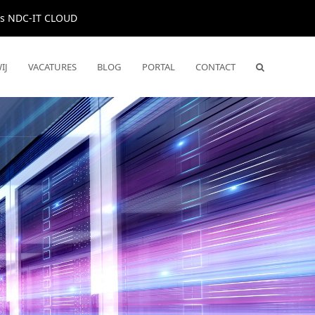
us NDC-IT CLOUD
IJ
VACATURES
BLOG
PORTAL
CONTACT