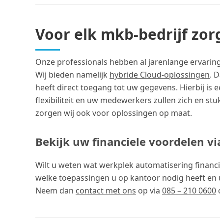
Voor elk mkb-bedrijf zo
Onze professionals hebben al jarenlange ervaring 
Wij bieden namelijk
hybride Cloud-oplossingen
. 
heeft direct toegang tot uw gegevens. Hierbij is
flexibiliteit en uw medewerkers zullen zich en stuk
zorgen wij ook voor oplossingen op maat.
Bekijk uw financiele voordelen vi
Wilt u weten wat werkplek automatisering financ
welke toepassingen u op kantoor nodig heeft en 
Neem dan
contact met ons
op via
085 – 210 0600
o