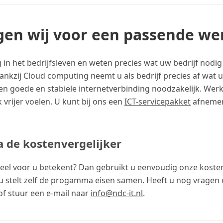
rgen wij voor een passende w
in het bedrijfsleven en weten precies wat uw bedrijf nodig 
Dankzij Cloud computing neemt u als bedrijf precies af wat u 
 een goede en stabiele internetverbinding noodzakelijk. Wer
 vrijer voelen. U kunt bij ons een
ICT-servicepakket
afnemen 
a de kostenvergelijker
ieel voor u betekent? Dan gebruikt u eenvoudig onze
kosten
u stelt zelf de progamma eisen samen. Heeft u nog vragen 
f stuur een e-mail naar
info@ndc-it.nl
.