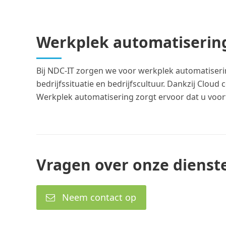
Werkplek automatiserin
Bij NDC-IT zorgen we voor werkplek automatiserin
bedrijfssituatie en bedrijfscultuur. Dankzij Clo
Werkplek automatisering zorgt ervoor dat u voo
Vragen over onze dienst
Neem contact op