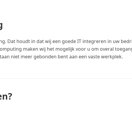
g
g. Dat houdt in dat wij een goede IT integreren in uw bedr
ud computing maken wij het mogelijk voor u om overal toeg
rtaan niet meer gebonden bent aan een vaste werkplek.
en?