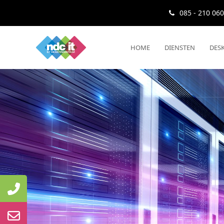
085 - 210 06
HOME
DIENSTEN
DESK